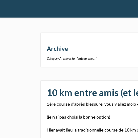
Archive
Category Archives for "entrepreneur"
10 km entre amis (et l
1ère course d’après blessure, vous y allez molo o
(je n’ai pas choisi la bonne option)
Hier avait lieu la traditionnelle course de 10 km 