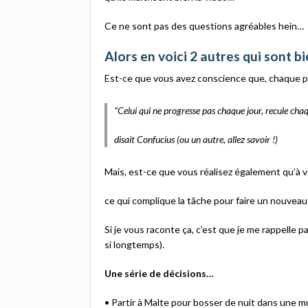
Ce ne sont pas des questions agréables hein…
Alors en voici 2 autres qui sont b
Est-ce que vous avez conscience que, chaque pe
“Celui qui ne progresse pas chaque jour, recule cha
disait Confucius (ou un autre, allez savoir !)
Mais, est-ce que vous réalisez également qu’à v
ce qui complique la tâche pour faire un nouvea
Si je vous raconte ça, c’est que je me rappelle 
si longtemps).
Une série de décisions…
• Partir à Malte pour bosser de nuit dans une mul