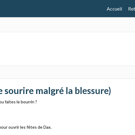
Accueil
Ret
e sourire malgré la blessure)
u faites le bourrin ?
pour ouvrir les fêtes de Dax.