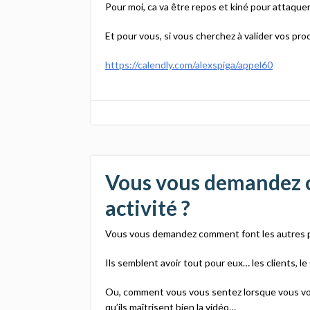
Pour moi, ca va être repos et kiné pour attaque
Et pour vous, si vous cherchez à valider vos proc
https://calendly.com/alexspiga/appel60
Vous vous demandez c
activité ?
Vous vous demandez comment font les autres pou
Ils semblent avoir tout pour eux… les clients, le
Ou, comment vous vous sentez lorsque vous voye
qu’ils maîtrisent bien la vidéo…