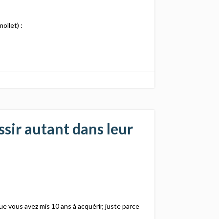
ollet) :
sir autant dans leur
 vous avez mis 10 ans à acquérir, juste parce