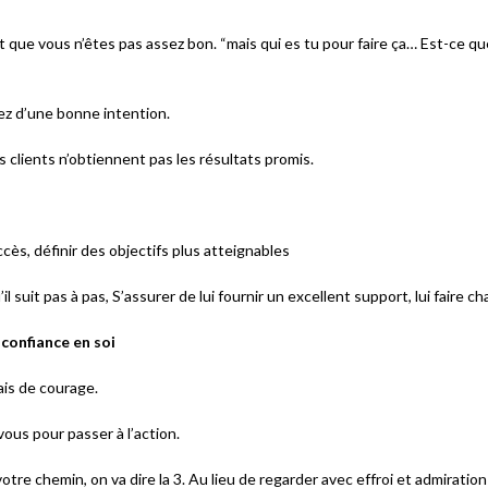
t que vous n’êtes pas assez bon. “mais qui es tu pour faire ça… Est-ce que 
tez d’une bonne intention.
s clients n’obtiennent pas les résultats promis.
cès, définir des objectifs plus atteignables
’il suit pas à pas, S’assurer de lui fournir un excellent support, lui faire 
 confiance en soi
ais de courage.
ous pour passer à l’action.
tre chemin, on va dire la 3. Au lieu de regarder avec effroi et admiration