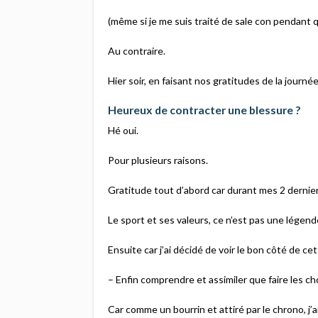
(même si je me suis traité de sale con pendant 
Au contraire.
Hier soir, en faisant nos gratitudes de la journ
Heureux de contracter une blessure ?
Hé oui.
Pour plusieurs raisons.
Gratitude tout d’abord car durant mes 2 dernie
Le sport et ses valeurs, ce n’est pas une légende (
Ensuite car j’ai décidé de voir le bon côté de ce
– Enfin comprendre et assimiler que faire les ch
Car comme un bourrin et attiré par le chrono, j’