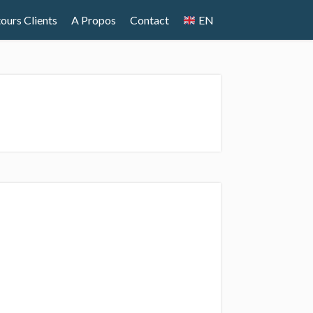
ours Clients
A Propos
Contact
EN