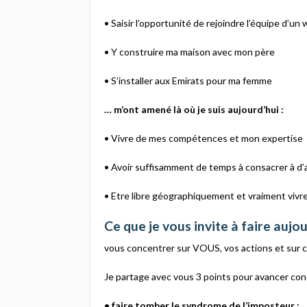
• Saisir l’opportunité de rejoindre l’équipe d’
• Y construire ma maison avec mon père
• S’installer aux Emirats pour ma femme
… m’ont amené là où je suis aujourd’hui :
• Vivre de mes compétences et mon expertise
• Avoir suffisamment de temps à consacrer à d’a
• Etre libre géographiquement et vraiment vivr
Ce que je vous invite à faire aujou
vous concentrer sur VOUS, vos actions et sur c
Je partage avec vous 3 points pour avancer conc
• faire tomber le syndrome de l’imposteur :