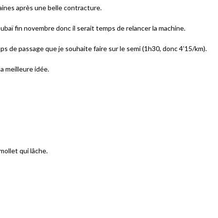
aines après une belle contracture.
ubaï fin novembre donc il serait temps de relancer la machine.
emps de passage que je souhaite faire sur le semi (1h30, donc 4’15/km).
la meilleure idée.
ollet qui lâche.