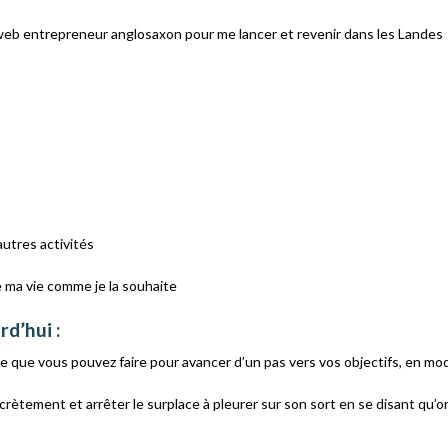
un web entrepreneur anglosaxon pour me lancer et revenir dans les Landes
utres activités
e ma vie comme je la souhaite
rd’hui :
e que vous pouvez faire pour avancer d’un pas vers vos objectifs, en mo
rètement et arrêter le surplace à pleurer sur son sort en se disant qu’o