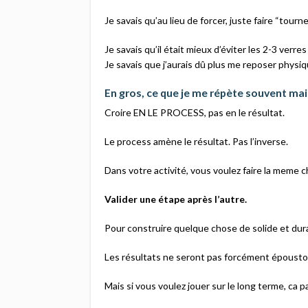
Je savais qu’au lieu de forcer, juste faire “tourn
Je savais qu’il était mieux d’éviter les 2-3 verr
Je savais que j’aurais dû plus me reposer physi
En gros, ce que je me répète souvent mai
Croire EN LE PROCESS, pas en le résultat.
Le process amène le résultat. Pas l’inverse.
Dans votre activité, vous voulez faire la meme c
Valider une étape après l’autre.
Pour construire quelque chose de solide et dur
Les résultats ne seront pas forcément époustou
Mais si vous voulez jouer sur le long terme, ca 