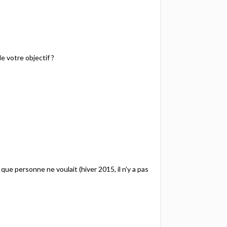
e votre objectif ?
que personne ne voulait (hiver 2015, il n’y a pas