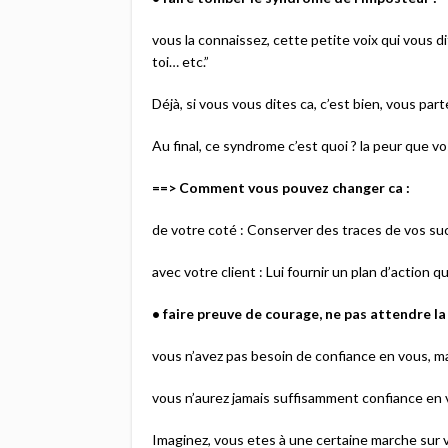
vous la connaissez, cette petite voix qui vous di
toi… etc.”
Déjà, si vous vous dites ca, c’est bien, vous par
Au final, ce syndrome c’est quoi ? la peur que vo
==> Comment vous pouvez changer ca :
de votre coté : Conserver des traces de vos suc
avec votre client : Lui fournir un plan d’action qu
• faire preuve de courage, ne pas attendre la
vous n’avez pas besoin de confiance en vous, m
vous n’aurez jamais suffisamment confiance en v
Imaginez, vous etes à une certaine marche sur vo