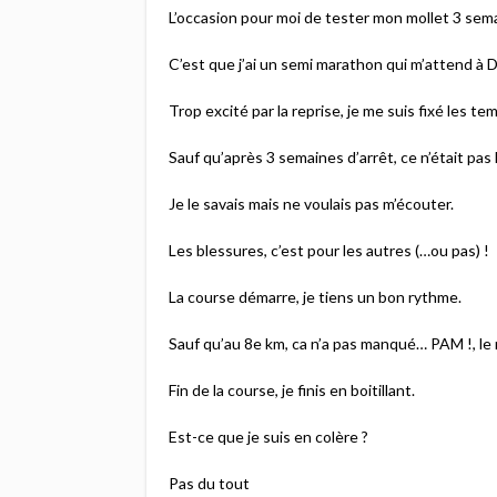
L’occasion pour moi de tester mon mollet 3 sem
C’est que j’ai un semi marathon qui m’attend à D
Trop excité par la reprise, je me suis fixé les t
Sauf qu’après 3 semaines d’arrêt, ce n’était pas 
Je le savais mais ne voulais pas m’écouter.
Les blessures, c’est pour les autres (…ou pas) !
La course démarre, je tiens un bon rythme.
Sauf qu’au 8e km, ca n’a pas manqué… PAM !, le m
Fin de la course, je finis en boitillant.
Est-ce que je suis en colère ?
Pas du tout