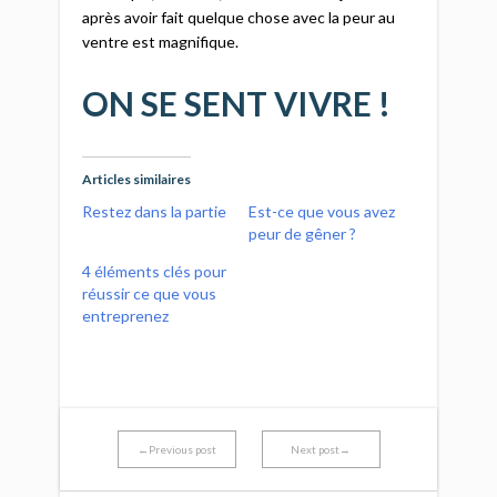
après avoir fait quelque chose avec la peur au
ventre est magnifique.
ON SE SENT VIVRE !
Articles similaires
Restez dans la partie
Est-ce que vous avez
peur de gêner ?
4 éléments clés pour
réussir ce que vous
entreprenez
←Previous post
Next post→