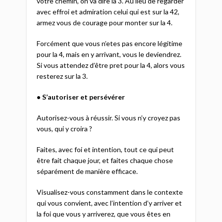
votre chemin, on va dire la 3. Au lieu de regarder
avec effroi et admiration celui qui est sur la 42,
armez vous de courage pour monter sur la 4.
Forcément que vous n’etes pas encore légitime
pour la 4, mais en y arrivant, vous le deviendrez.
Si vous attendez d’être pret pour la 4, alors vous
resterez sur la 3.
• S’autoriser et persévérer
Autorisez-vous à réussir. Si vous n’y croyez pas
vous, qui y croira ?
Faites, avec foi et intention, tout ce qui peut
être fait chaque jour, et faites chaque chose
séparément de manière efficace.
Visualisez-vous constamment dans le contexte
qui vous convient, avec l’intention d’y arriver et
la foi que vous y arriverez, que vous êtes en