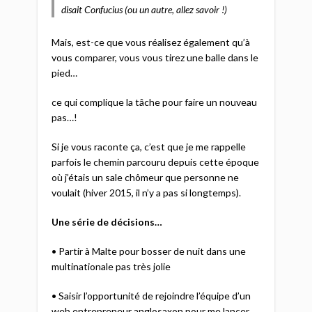
disait Confucius (ou un autre, allez savoir !)
Mais, est-ce que vous réalisez également qu’à
vous comparer, vous vous tirez une balle dans le
pied…
ce qui complique la tâche pour faire un nouveau
pas…!
Si je vous raconte ça, c’est que je me rappelle
parfois le chemin parcouru depuis cette époque
où j’étais un sale chômeur que personne ne
voulait (hiver 2015, il n’y a pas si longtemps).
Une série de décisions…
• Partir à Malte pour bosser de nuit dans une
multinationale pas très jolie
• Saisir l’opportunité de rejoindre l’équipe d’un
web entrepreneur anglosaxon pour me lancer