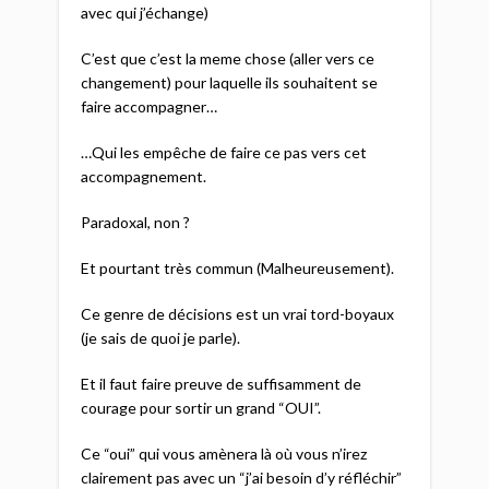
avec qui j’échange)
C’est que c’est la meme chose (aller vers ce
changement) pour laquelle ils souhaitent se
faire accompagner…
…Qui les empêche de faire ce pas vers cet
accompagnement.
Paradoxal, non ?
Et pourtant très commun (Malheureusement).
Ce genre de décisions est un vrai tord-boyaux
(je sais de quoi je parle).
Et il faut faire preuve de suffisamment de
courage pour sortir un grand “OUI”.
Ce “oui” qui vous amènera là où vous n’irez
clairement pas avec un “j’ai besoin d’y réfléchir”