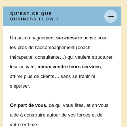
QU’EST-CE QUE
BUSINESS FLOW ?
Un accompagnement
sur-mesure
pensé pour
les pros de l’accompagnement (coach,
thérapeute, consultante…) qui veulent structurer
leur activité,
mieux vendre leurs services
,
attirer plus de clients… sans se trahir ni
s’épuiser.
On part de vous
, de qui vous êtes, et on vous
aide à construire autour de vos forces et de
votre rythme.