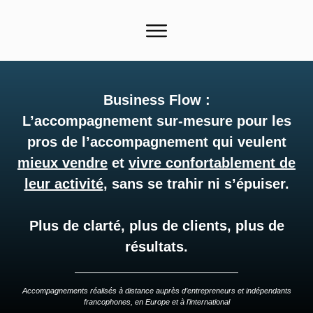
Business Flow :
L’accompagnement sur-mesure pour les
pros de l’accompagnement qui
veulent
mieux vendre
et
vivre confortablement de
leur activité
, sans se trahir ni s’épuiser.
Plus de clarté, plus de clients, plus de
résultats.
Accompagnements réalisés à distance auprès d’entrepreneurs et indépendants
francophones, en Europe et à l’international