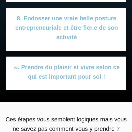
8. Endosser une vraie belle posture
entrepreneuriale et être fier.e de son
activité
∞. Prendre du plaisir et vivre selon ce
qui est important pour soi !
Ces étapes vous semblent logiques mais vous
ne savez pas comment vous y prendre ?