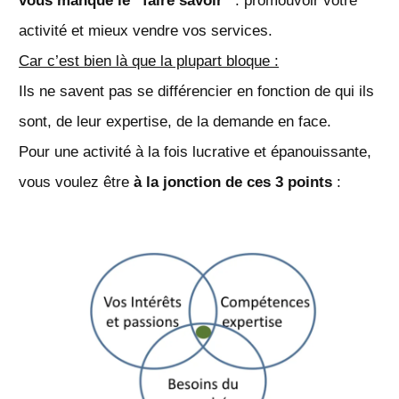
vous manque le “faire savoir”
: promouvoir votre
activité et mieux vendre vos services.
Car c’est bien là que la plupart bloque :
Ils ne savent pas se différencier en fonction de qui ils
sont, de leur expertise, de la demande en face.
Pour une activité à la fois lucrative et épanouissante,
vous voulez être
à la jonction de ces 3 points
: