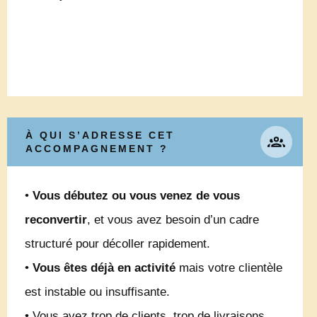
À QUI S’ADRESSE CET
ACCOMPAGNEMENT ?
•
Vous débutez ou vous venez de vous
reconvertir
, et vous avez besoin d’un cadre
structuré pour décoller rapidement.
•
Vous êtes déjà en activité
mais votre clientèle
est instable ou insuffisante.
• Vous avez trop de clients, trop de livraisons,