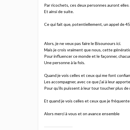
Par ricochets, ces deux personnes auront elles 
Et ainsi de suite.​
Ce qui fait que, potentiellement, un appel de 45
Alors, je ne veux pas faire le Bisounours ici.​
Mais je crois vraiment que nous, cette générati
Pour influencer ce monde et le façonner, chacun
Une personne à la fois.​
Quand je vois celles et ceux qui me font confianc
Les accompagner, avec ce que j’ai à leur apporte
Pour qu’ils puissent à leur tour toucher plus d
Et quand je vois celles et ceux que je fréquente 
Alors merci à vous et on avance ensemble​