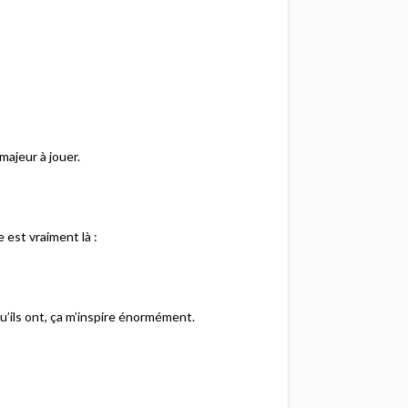
ajeur à jouer.​
est vraiment là :​
u’ils ont, ça m’inspire énormément.​