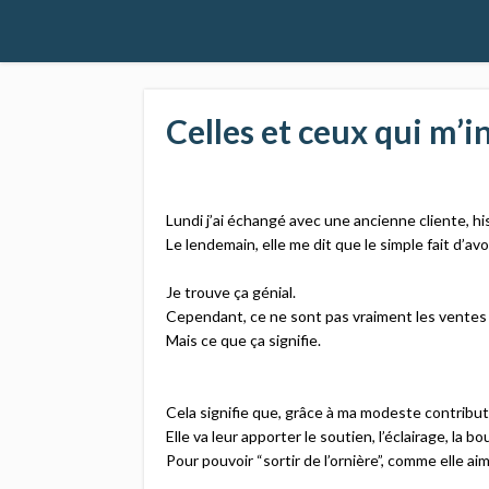
Celles et ceux qui m’i
Lundi j’ai échangé avec une ancienne cliente, his
Le lendemain, elle me dit que le simple fait d’av
Je trouve ça génial.​
Cependant, ce ne sont pas vraiment les ventes et
Mais ce que ça signifie.​
Cela signifie que, grâce à ma modeste contribut
Elle va leur apporter le soutien, l’éclairage, la b
Pour pouvoir “sortir de l’ornière”, comme elle aime