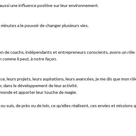
aussi une influence positive sur leur environnement.​
 minutes a le pouvoir de changer plusieurs vies.​
on de coachs, indépendants et entrepreneurs conscients, avons un rôle m
 comme il peut, à notre façon.​
e, leurs projets, leurs aspirations, leurs avancées, je me dis que mon rôle 
r, dans le développement de leur activité.​
e monde et apporter leur touche de magie.​
ou suis, de près ou de loin, ce qu’elles réalisent, ces envies et missions q