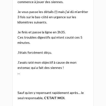
commence à jouer des siennes.
Je vous passe les détails (!) mais j’ai dû m’arrêter
3 fois sur le bas-côté en urgence sur les
kilomètres suivants.
Je finis et passe la ligne en 3h35.
Ces troubles digestifs qui m’ont couté ces 5
minutes.
J’étais forcément déçu.
J’avais raté mon objectif à cause de mon
estomac qui a fait des siennes !
…
Sauf qu’en y repensant rapidement après… le
seul responsable,
C’ETAIT MOI.