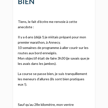
BIEN
Tiens, le fait d’écrire me renvoie à cette
anecdote :
Il y a 6 ans (déjà !) je m’étais préparé pour mon
premier marathon, à Annecy.
10 semaines de programme à aller courir sur les
routes aux bord enneigés.
Mon objectif était de faire 3h30 (je savais que je
les avais dans les jambes).
La course se passe bien, je suis tranquillement
les meneurs d’allures (ils sont bien pratiques
eux !).
Sauf qu’au 28e kilomètre, mon ventre