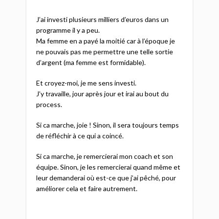
J’ai investi plusieurs milliers d’euros dans un
programme il y a peu.
Ma femme en a payé la moitié car à l’époque je
ne pouvais pas me permettre une telle sortie
d’argent (ma femme est formidable).
Et croyez-moi, je me sens investi.
J’y travaille, jour après jour et irai au bout du
process.
Si ca marche, joie ! Sinon, il sera toujours temps
de réfléchir à ce qui a coincé.
Si ca marche, je remercierai mon coach et son
équipe. Sinon, je les remercierai quand même et
leur demanderai où est-ce que j’ai pêché, pour
améliorer cela et faire autrement.