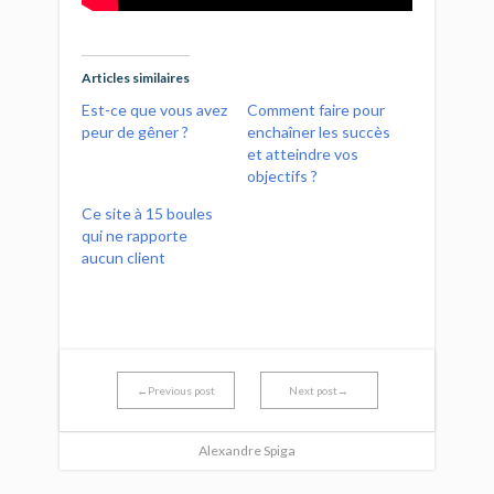
Articles similaires
Est-ce que vous avez
Comment faire pour
peur de gêner ?
enchaîner les succès
et atteindre vos
objectifs ?
Ce site à 15 boules
qui ne rapporte
aucun client
←Previous post
Next post→
Alexandre Spiga