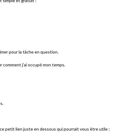
t simple et gratuit :
imer pour la tâche en question.
sur comment j’ai occupé mon temps.
s.
a ce petit lien juste en dessous qui pourrait vous être utile :