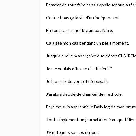
Essayer de tout faire sans s’appliquer sur la tâc
Ce n’est pas ça la vie d’un indépendant.
En tout cas, ca ne devrait pas l’être.
Ca a été mon cas pendant un petit moment.
Jusqu’à que je m’aperçoive que c’était CLAIRE
Je me voulais efficace et efficient ?
Je brassais du vent et m’épuisais.
J’ai alors décidé de changer de méthode.
Et je me suis approprié le Daily log de mon prem
Tout simplement un journal à tenir au quotidien
J’y note mes succès du jour.