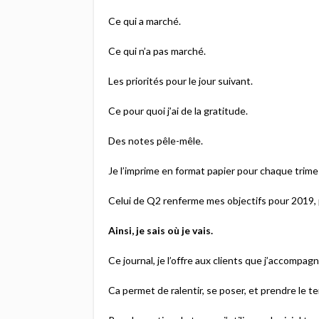
Ce qui a marché.
Ce qui n’a pas marché.
Les priorités pour le jour suivant.
Ce pour quoi j’ai de la gratitude.
Des notes pêle-mêle.
Je l’imprime en format papier pour chaque trime
Celui de Q2 renferme mes objectifs pour 2019, 
Ainsi, je sais où je vais.
Ce journal, je l’offre aux clients que j’accompagne
Ca permet de ralentir, se poser, et prendre le te