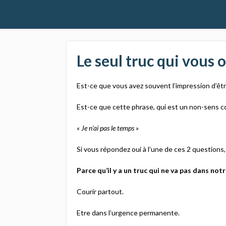
Le seul truc qui vous 
Est-ce que vous avez souvent l’impression d’êt
Est-ce que cette phrase, qui est un non-sens c
« Je n’ai pas le temps »
Si vous répondez oui à l’une de ces 2 questions, l
Parce qu’il y a un truc qui ne va pas dans not
Courir partout.
Etre dans l’urgence permanente.