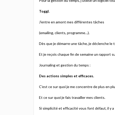
Pour la gestion du temps, j’utilise un logiciel tou
Toggl
.
J’entre en amont mes différentes tâches
(emailing, clients, programme…).
Dès que je démarre une tâche, je déclenche le t
Et je reçois chaque fin de semaine un rapport 
Journaling et gestion du temps :
Des actions simples et efficaces.
C’est ce sur quoi je me concentre de plus en plu
Et ce sur quoi je fais travailler mes clients.
Si simplicité et efficacité vous font défaut, il y 