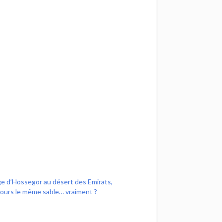
ge d’Hossegor au désert des Emirats,
jours le même sable… vraiment ?