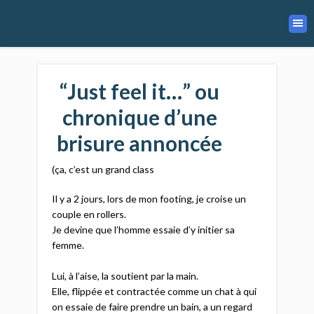
“Just feel it…” ou
chronique d’une
brisure annoncée
(ça, c’est un grand class
Il y a 2 jours, lors de mon footing, je croise un
couple en rollers.
Je devine que l’homme essaie d’y initier sa
femme.
Lui, à l’aise, la soutient par la main.
Elle, flippée et contractée comme un chat à qui
on essaie de faire prendre un bain, a un regard