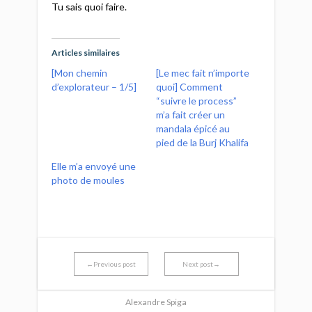
Tu sais quoi faire.
Articles similaires
[Mon chemin
[Le mec fait n’importe
d’explorateur – 1/5]​
quoi] Comment
“suivre le process”
m’a fait créer un
mandala épicé au
pied de la Burj Khalifa
Elle m’a envoyé une
photo de moules
←Previous post
Next post→
Alexandre Spiga