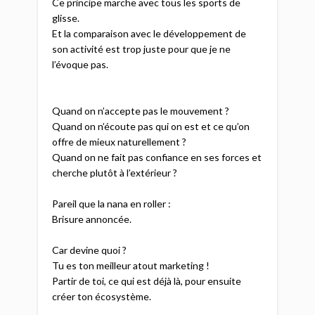
Ce principe marche avec tous les sports de
glisse.
Et la comparaison avec le développement de
son activité est trop juste pour que je ne
l’évoque pas.
Quand on n’accepte pas le mouvement ?
Quand on n’écoute pas qui on est et ce qu’on
offre de mieux naturellement ?
Quand on ne fait pas confiance en ses forces et
cherche plutôt à l’extérieur ?
Pareil que la nana en roller :
Brisure annoncée.
Car devine quoi ?
Tu es ton meilleur atout marketing !
Partir de toi, ce qui est déjà là, pour ensuite
créer ton écosystème.