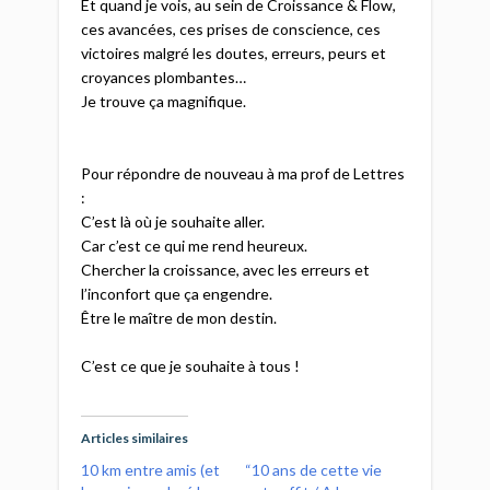
Et quand je vois, au sein de Croissance & Flow,
ces avancées, ces prises de conscience, ces
victoires malgré les doutes, erreurs, peurs et
croyances plombantes…​
Je trouve ça magnifique.​
Pour répondre de nouveau à ma prof de Lettres
:​
C’est là où je souhaite aller.​
Car c’est ce qui me rend heureux.​
Chercher la croissance, avec les erreurs et
l’inconfort que ça engendre.​
Être le maître de mon destin.​
C’est ce que je souhaite à tous !​
Articles similaires
10 km entre amis (et
“10 ans de cette vie