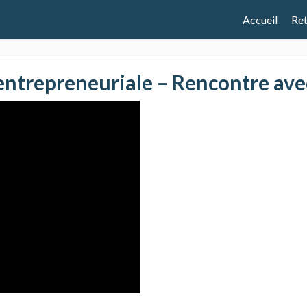
Accueil
Ret
 entrepreneuriale – Rencontre avec