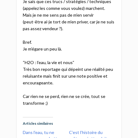
Je sais que ces trucs / stratégies / techniques
(appelez les comme vous voulez) marchent.
Mais je ne me sens pas de m’en servir
(peut-être ai-je tort de m’en priver, car je ne suis
pas assez vendeur ?).
Bref.
Je m’égare un peu là.
“H2O : l’eau, la vie et nous”
Très bon reportage qui dépeint une réalité peu
reluisante mais finit sur une note positive et
encourageante.
Car rien ne se perd, rien ne se crée, tout se
transforme ;)
Articles similaires
Dans l’eau, tu ne
C’est l’histoire du