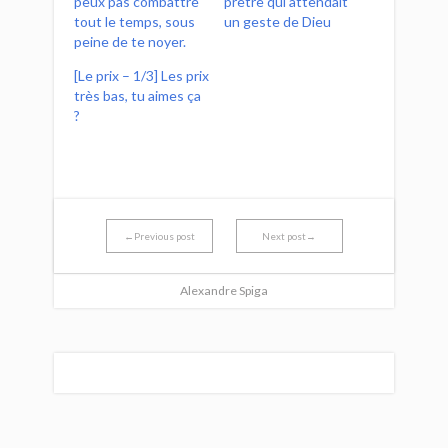
peux pas combattre
prêtre qui attendait
tout le temps, sous
un geste de Dieu
peine de te noyer.
[Le prix – 1/3] Les prix
très bas, tu aimes ça
?
←Previous post
Next post→
Alexandre Spiga