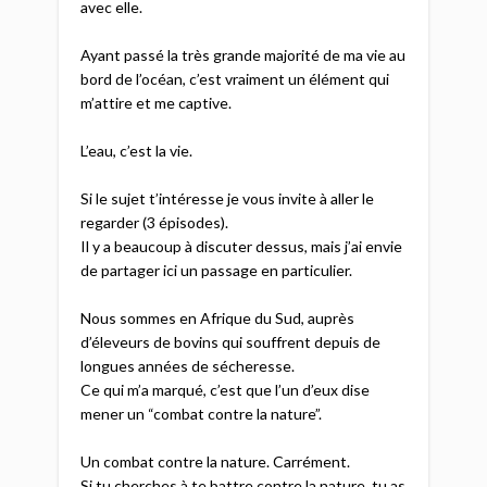
avec elle.
Ayant passé la très grande majorité de ma vie au
bord de l’océan, c’est vraiment un élément qui
m’attire et me captive.
L’eau, c’est la vie.
Si le sujet t’intéresse je vous invite à aller le
regarder (3 épisodes).
Il y a beaucoup à discuter dessus, mais j’ai envie
de partager ici un passage en particulier.
Nous sommes en Afrique du Sud, auprès
d’éleveurs de bovins qui souffrent depuis de
longues années de sécheresse.
Ce qui m’a marqué, c’est que l’un d’eux dise
mener un “combat contre la nature”.
Un combat contre la nature. Carrément.
Si tu cherches à te battre contre la nature, tu as