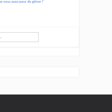
ue vous avez peur de gêner ?
t→