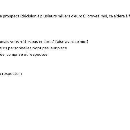
prospect (décision à plusieurs milliers d’euros), croyez-moi, ça aidera à fa
amais vous n’êtes pas encore à l’aise avec ce mot)​
urs personnelles n’ont pas leur place​
ée, comprise et respectée​
à respecter ?​