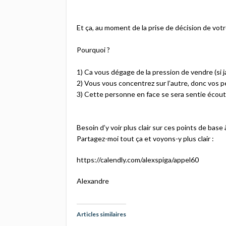
Et ça, au moment de la prise de décision de votre 
Pourquoi ?​
1) Ca vous dégage de la pression de vendre (si j
2) Vous vous concentrez sur l’autre, donc vos pe
3) Cette personne en face se sera sentie écout
Besoin d’y voir plus clair sur ces points de base 
Partagez-moi tout ça et voyons-y plus clair :​
https://calendly.com/alexspiga/appel60​
Alexandre
Articles similaires