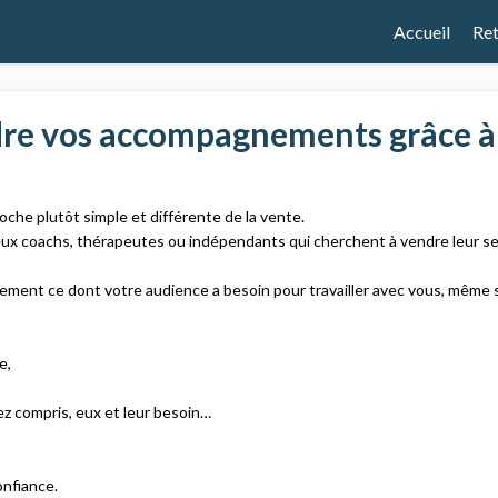
Accueil
Ret
e vos accompagnements grâce à
​
oche plutôt simple et différente de la vente.​
ux coachs, thérapeutes ou indépendants qui cherchent à vendre leur ser
nt ce dont votre audience a besoin pour travailler avec vous, même si e
,​
z compris, eux et leur besoin…​
fiance. ​