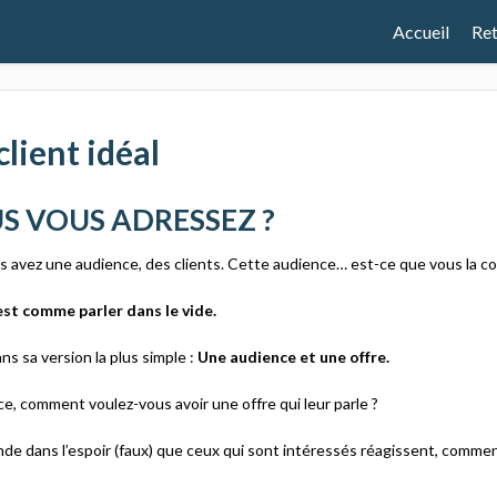
Accueil
Ret
lient idéal
S VOUS ADRESSEZ ?
ous avez une audience, des clients. Cette audience… est-ce que vous la c
est comme parler dans le vide.
s sa version la plus simple :
Une audience et une offre.
ce, comment voulez-vous avoir une offre qui leur parle ?
de dans l’espoir (faux) que ceux qui sont intéressés réagissent, commen