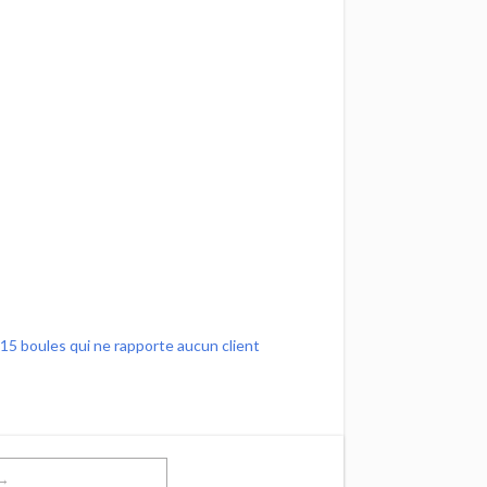
 15 boules qui ne rapporte aucun client
t→