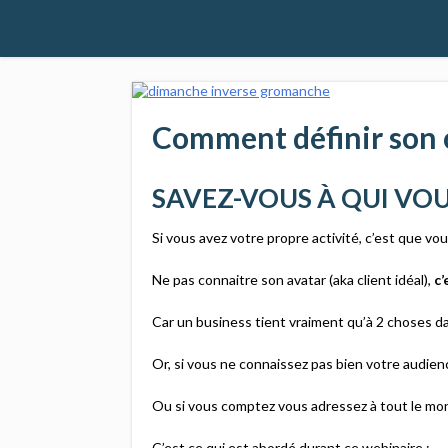
Comment définir son c
SAVEZ-VOUS À QUI VOU
Si vous avez votre propre activité, c’est que v
Ne pas connaitre son avatar (aka client idéal),
c’
Car un business tient vraiment qu’à 2 choses dan
Or, si vous ne connaissez pas bien votre audien
Ou si vous comptez vous adressez à tout le mon
C’est ce qui est abordé durant ce webinaire :