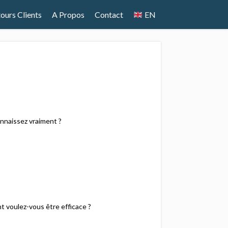
ours Clients
A Propos
Contact
EN
onnaissez vraiment ?
t voulez-vous être efficace ?