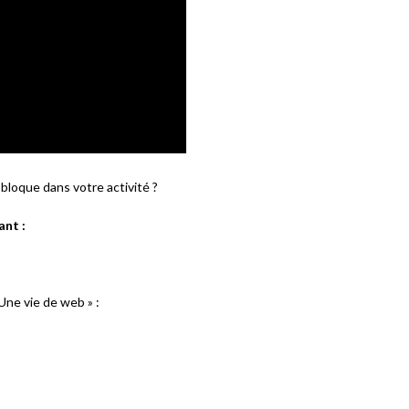
s bloque dans votre activité ?
ant :
ne vie de web » :