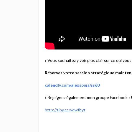
? Vous souhaitez y voir plus clair sur ce qui vou
Réservez votre session stratégique mainten
calendly.com/alexspiga/ss60
? Rejoignez également mon groupe Facebook « U
http://tiny.cc/vdwfbyt