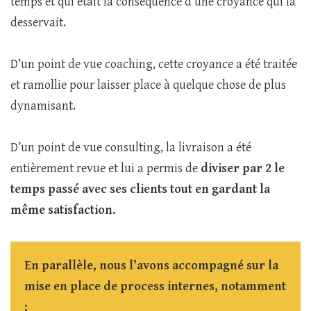
temps et qui était la conséquence d’une croyance qui la
desservait.
D’un point de vue coaching, cette croyance a été traitée
et ramollie pour laisser place à quelque chose de plus
dynamisant.
D’un point de vue consulting, la livraison a été
entièrement revue et lui a permis de
diviser par 2 le
temps passé avec ses clients tout en gardant la
même satisfaction.
En parallèle, nous l’avons accompagné sur la
mise en place de process internes, notamment
: